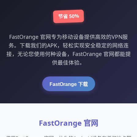
节省 50%
FastOrange 官网专为移动设备提供高效的VPN服
务。下载我们的APK，轻松实现安全稳定的网络连
接，无论您使用何种设备，FastOrange 官网都能提
供最佳体验。
FastOrange 下载
FastOrange 官网