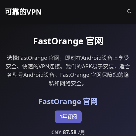
可靠的VPN
FastOrange 官网
选择FastOrange 官网，即刻在Android设备上享受
安全、快速的VPN连接。我们的APK易于安装，适合
各型号Android设备。FastOrange 官网保障您的隐
私和网络安全。
FastOrange 官网
1年订阅
87.58
CNY
/月