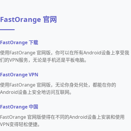
FastOrange 官网
FastOrange 下载
使用FastOrange 官网版，你可以在所有Android设备上享受我
们的VPN服务，无论是手机还是平板电脑。
FastOrange VPN
使用FastOrange 官网版，无论你身处何处，都能在你的
Android设备上安全地访问互联网。
FastOrange 中国
FastOrange 官网版使得在不同的Android设备上安装和使用
VPN变得轻松便捷。