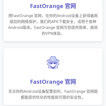
FastOrange 官网
用FastOrange 官网，在你的Android设备上获得最高
级别的网络保护。我们的APK下载安全，适用于各种
Android版本。FastOrange 官网为您提供简单、高效
的VPN体验。
FastOrange 官网
无论你的Android设备配置如何，FastOrange 官网版
都能提供优化的性能和可靠的安全性。