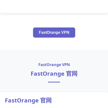
FastOrange VPN
FastOrange VPN
FastOrange 官网
FastOrange 官网